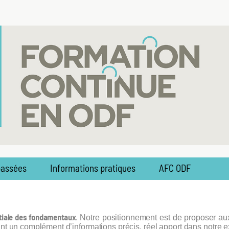
passées
Informations pratiques
AFC ODF
tiale des fondamentaux
. Notre positionnement est de proposer a
nt un complément d’informations précis, réel apport dans notre e