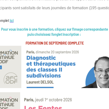
cipants sont satisfaits de leurs journées de formation (195 questi
omplet
ici
Pour vous inscrire à une formation, cliquez sur l'image correspondante
puis choisissez l'onglet Inscription :
FORMATION DE SEPTEMBRE COMPLETE