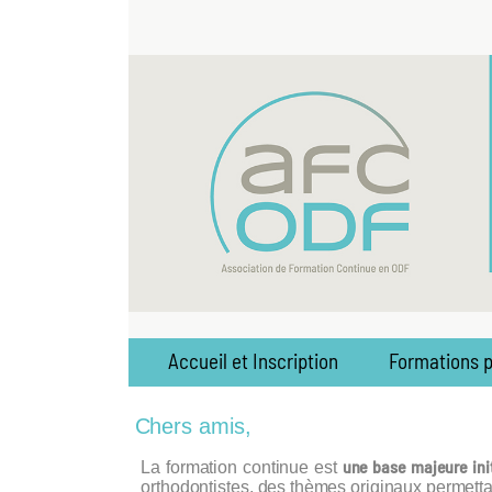
Accueil et Inscription
Formations 
Chers amis,
une base majeure ini
La formation continue est
orthodontistes, des thèmes originaux permetta