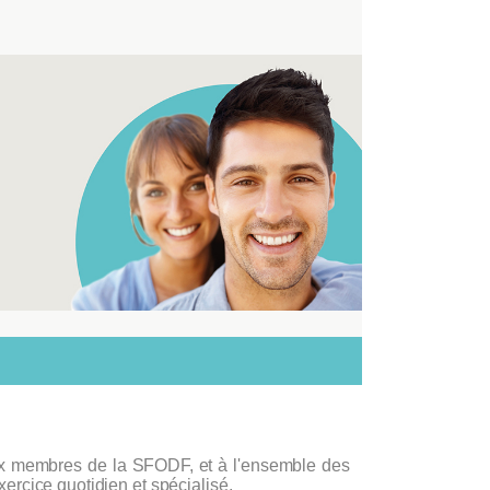
ux membres de la SFODF, et à l'ensemble des
xercice quotidien et spécialisé.